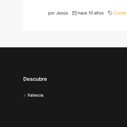
por Jesús
hace 10 años
Constr
Descubre
Valencia