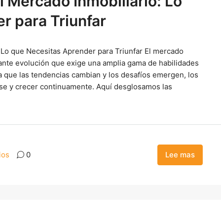
l Mercado Inmobiliario: Lo
r para Triunfar
: Lo que Necesitas Aprender para Triunfar El mercado
ante evolución que exige una amplia gama de habilidades
a que las tendencias cambian y los desafíos emergen, los
rse y crecer continuamente. Aquí desglosamos las
ios
0
Lee mas