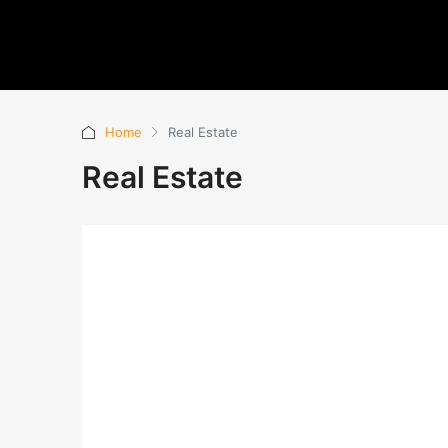
Home
Real Estate
Real Estate