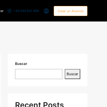
tar
+34 644 621 068
Crear un Anuncio
Buscar
Buscar
Recent Posts