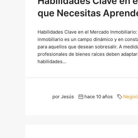
Habilidades Clave en e
que Necesitas Aprende
Habilidades Clave en el Mercado Inmobiliario
inmobiliario es un campo dinámico y en const
para aquellos que desean sobresalir. A medid
profesionales de bienes raíces deben adapta
habilidades...
por Jesús
hace 10 años
Negoc