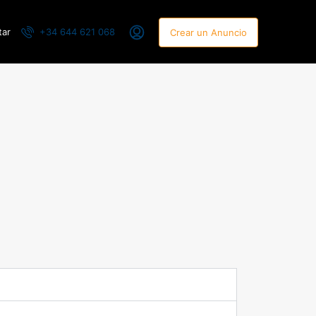
tar
+34 644 621 068
Crear un Anuncio