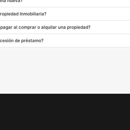
 una nueva?
ropiedad Inmobiliaria?
pagar al comprar o alquilar una propiedad?
ncesión de préstamo?