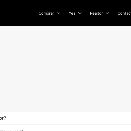
Comprar
Yes
Realtor
Contac
or?