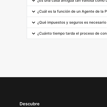
¿Es una casa antigua tan valiosa como
¿Cuál es la función de un Agente de la P
¿Qué impuestos y seguros es necesario 
¿Cuánto tiempo tarda el proceso de co
Descubre