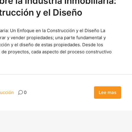
e la Industria Inmobiliaria:
rucción y el Diseño
iaria: Un Enfoque en la Construcción y el Diseño La
mprar y vender propiedades; una parte fundamental y
cción y el diseño de estas propiedades. Desde los
o de proyectos, cada aspecto del proceso constructivo
ucción
0
Lee mas