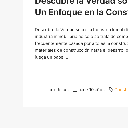
Descubre la Verdad sobr
Un Enfoque en la Const
Descubre la Verdad sobre la Industria Inmobil
industria inmobiliaria no solo se trata de co
frecuentemente pasada por alto es la constru
materiales de construcción hasta el desarroll
juega un papel...
por Jesús
hace 10 años
Constr