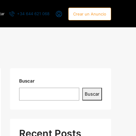
tar
+34 644 621 068
Crear un Anuncio
Buscar
Buscar
Recent Posts