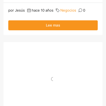
por Jesús
hace 10 años
Negocios
0
Lee mas