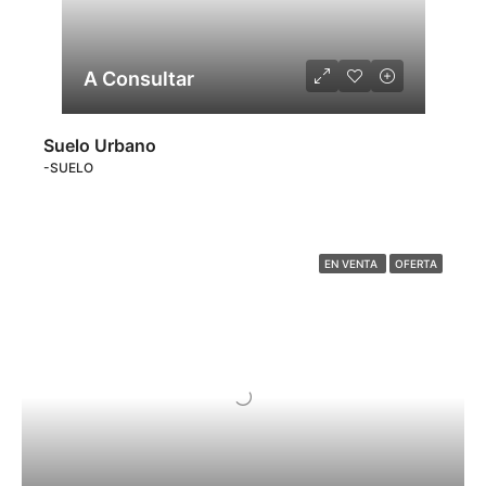
A Consultar
Suelo Urbano
-SUELO
EN VENTA
OFERTA