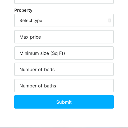
Property
Submit