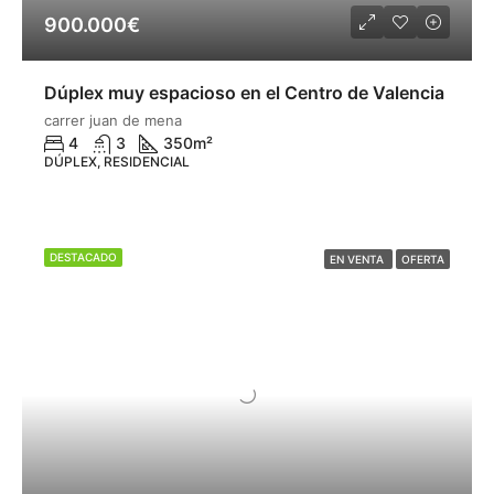
900.000€
Dúplex muy espacioso en el Centro de Valencia
carrer juan de mena
4
3
350
m²
DÚPLEX, RESIDENCIAL
DESTACADO
EN VENTA
OFERTA