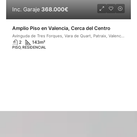
Inc. Garaje
368.000€
Amplio Piso en Valencia, Cerca del Centro
Avinguda de Tres Forques, Vara de Quart, Patraix, Valencia, Comarca de València, Valencia, Valencian Community, 46014, Spain
2
143
m²
PISO, RESIDENCIAL